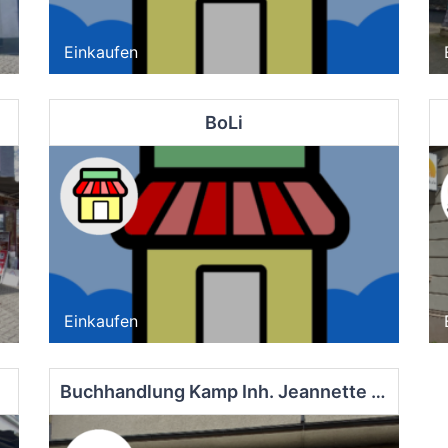
Einkaufen
BoLi
Einkaufen
Buchhandlung Kamp Inh. Jeannette Schida