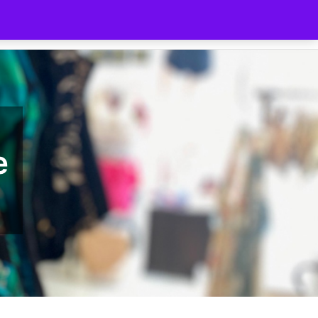
ilnehmer
Gutschein
Shop
e