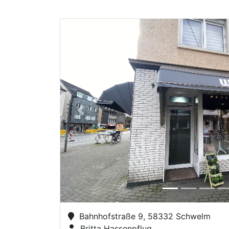
Previous
Bahnhofstraße 9, 58332 Schwelm
Britta Hassenpflug