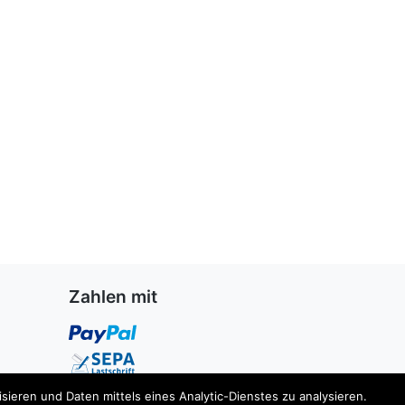
Zahlen mit
ieren und Daten mittels eines Analytic-Dienstes zu analysieren.