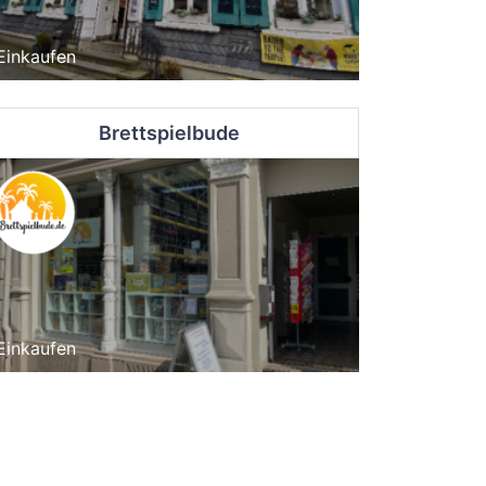
Einkaufen
Brettspielbude
Einkaufen