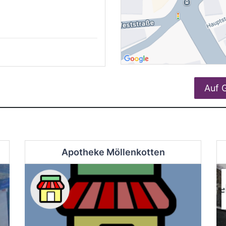
Auf 
Apotheke Möllenkotten