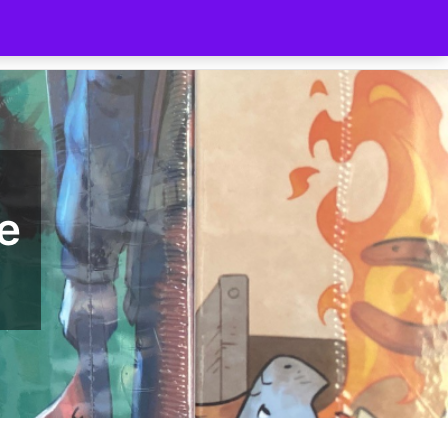
ilnehmer
Gutschein
Shop
e