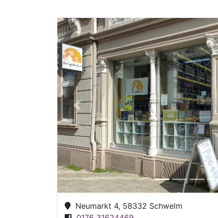
Previous
Neumarkt 4, 58332 Schwelm
0176 31624469