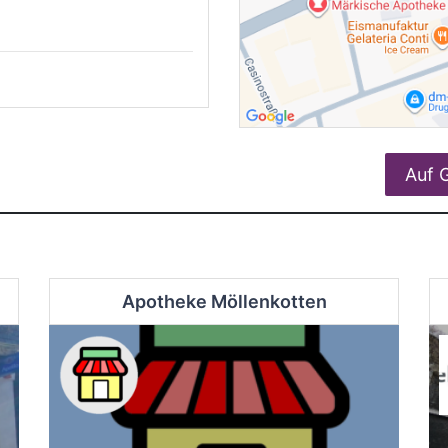
Auf 
Apotheke Möllenkotten