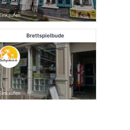
Einkaufen
Brettspielbude
Einkaufen