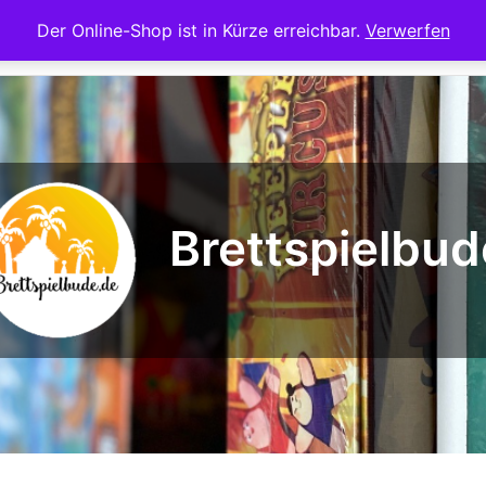
Der Online-Shop ist in Kürze erreichbar.
Verwerfen
Startseite
Te
Brettspielbud