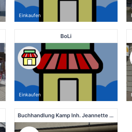
Einkaufen
BoLi
Einkaufen
Buchhandlung Kamp Inh. Jeannette Schida