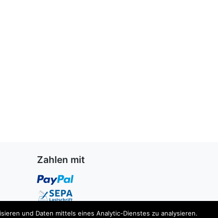
Zahlen mit
ieren und Daten mittels eines Analytic-Dienstes zu analysieren.