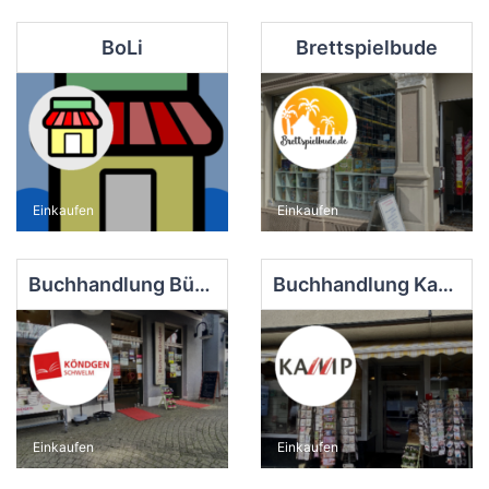
BoLi
Brettspielbude
Einkaufen
Einkaufen
Buchhandlung Bücher Köndgen
Buchhandlung Kamp Inh. Jeannette Schida
Einkaufen
Einkaufen