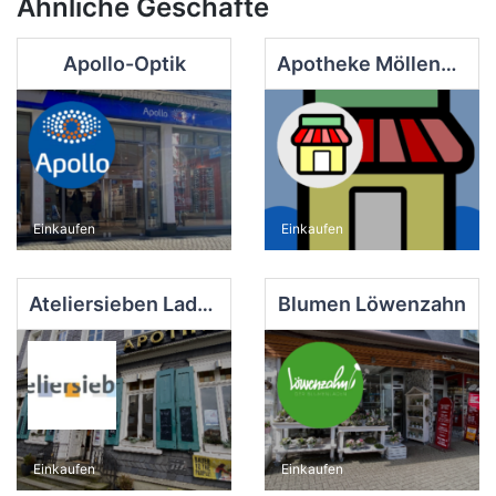
Ähnliche Geschäfte
Apollo-Optik
Apotheke Möllenkotten
Einkaufen
Einkaufen
Ateliersieben Laden
Blumen Löwenzahn
Einkaufen
Einkaufen