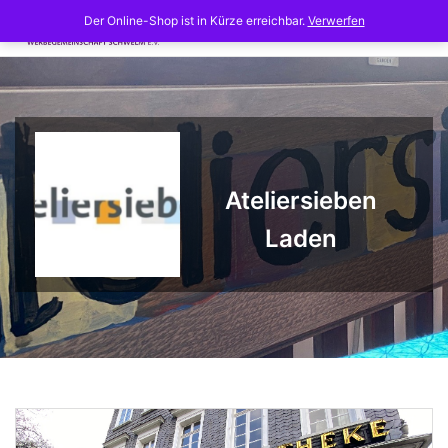
Skip
Der Online-Shop ist in Kürze erreichbar.
Verwerfen
to
content
Ateliersieben
Laden