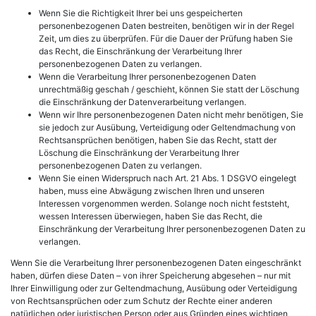
Wenn Sie die Richtigkeit Ihrer bei uns gespeicherten
personenbezogenen Daten bestreiten, benötigen wir in der Regel
Zeit, um dies zu überprüfen. Für die Dauer der Prüfung haben Sie
das Recht, die Einschränkung der Verarbeitung Ihrer
personenbezogenen Daten zu verlangen.
Wenn die Verarbeitung Ihrer personenbezogenen Daten
unrechtmäßig geschah / geschieht, können Sie statt der Löschung
die Einschränkung der Datenverarbeitung verlangen.
Wenn wir Ihre personenbezogenen Daten nicht mehr benötigen, Sie
sie jedoch zur Ausübung, Verteidigung oder Geltendmachung von
Rechtsansprüchen benötigen, haben Sie das Recht, statt der
Löschung die Einschränkung der Verarbeitung Ihrer
personenbezogenen Daten zu verlangen.
Wenn Sie einen Widerspruch nach Art. 21 Abs. 1 DSGVO eingelegt
haben, muss eine Abwägung zwischen Ihren und unseren
Interessen vorgenommen werden. Solange noch nicht feststeht,
wessen Interessen überwiegen, haben Sie das Recht, die
Einschränkung der Verarbeitung Ihrer personenbezogenen Daten zu
verlangen.
Wenn Sie die Verarbeitung Ihrer personenbezogenen Daten eingeschränkt
haben, dürfen diese Daten – von ihrer Speicherung abgesehen – nur mit
Ihrer Einwilligung oder zur Geltendmachung, Ausübung oder Verteidigung
von Rechtsansprüchen oder zum Schutz der Rechte einer anderen
natürlichen oder juristischen Person oder aus Gründen eines wichtigen