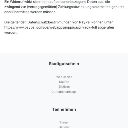
Ein Widerruf wirkt sich nicht auf personenbezogene Daten aus, die
zwingend zur (vertragsgemäßen) Zahlungsabwicklung verarbeitet, genutzt
oder übermittelt werden müssen.
Die geltenden Datenschutzbestimmungen von PayPal können unter
https://www.paypal.com/de/webapps/mpp/ua/privacy-full abgerufen
werden.
Stadtgutschein
Was ist das
Kaufen
Einlösen
Guthabenabfrage
Teilnehmen
Bürger
Händler