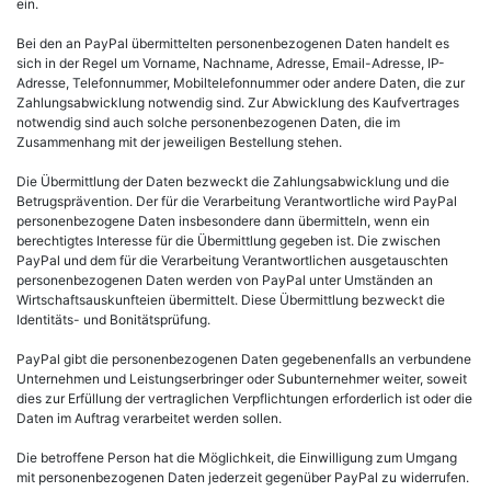
ein.
Bei den an PayPal übermittelten personenbezogenen Daten handelt es
sich in der Regel um Vorname, Nachname, Adresse, Email-Adresse, IP-
Adresse, Telefonnummer, Mobiltelefonnummer oder andere Daten, die zur
Zahlungsabwicklung notwendig sind. Zur Abwicklung des Kaufvertrages
notwendig sind auch solche personenbezogenen Daten, die im
Zusammenhang mit der jeweiligen Bestellung stehen.
Die Übermittlung der Daten bezweckt die Zahlungsabwicklung und die
Betrugsprävention. Der für die Verarbeitung Verantwortliche wird PayPal
personenbezogene Daten insbesondere dann übermitteln, wenn ein
berechtigtes Interesse für die Übermittlung gegeben ist. Die zwischen
PayPal und dem für die Verarbeitung Verantwortlichen ausgetauschten
personenbezogenen Daten werden von PayPal unter Umständen an
Wirtschaftsauskunfteien übermittelt. Diese Übermittlung bezweckt die
Identitäts- und Bonitätsprüfung.
PayPal gibt die personenbezogenen Daten gegebenenfalls an verbundene
Unternehmen und Leistungserbringer oder Subunternehmer weiter, soweit
dies zur Erfüllung der vertraglichen Verpflichtungen erforderlich ist oder die
Daten im Auftrag verarbeitet werden sollen.
Die betroffene Person hat die Möglichkeit, die Einwilligung zum Umgang
mit personenbezogenen Daten jederzeit gegenüber PayPal zu widerrufen.