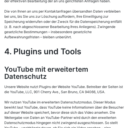
der effektiven Bearbeitung der an uns gerichteten Anfragen haben.
Die von Ihnen an uns per Kontaktanfragen übersandten Daten verbleiben
bei uns, bis Sie uns zur Löschung auffordern, Ihre Einwilligung zur
Speicherung widerrufen oder der Zweck für die Datenspeicherung entfällt
(z. B. nach abgeschlossener Bearbeitung Ihres Anliegens). Zwingende
gesetzliche Bestimmungen – insbesondere gesetzliche
Aufbewahrungsfristen – bleiben unberührt.
4. Plugins und Tools
YouTube mit erweitertem
Datenschutz
Unsere Website nutzt Plugins der Website YouTube. Betreiber der Seiten ist
die YouTube, LLC, 901 Cherry Ave., San Bruno, CA 94066, USA.
Wir nutzen YouTube im erweiterten Datenschutzmodus. Dieser Modus
bewirkt laut YouTube, dass YouTube keine Informationen über die Besucher
auf dieser Website speichert, bevor diese sich das Video ansehen. Die
Weitergabe von Daten an YouTube-Partner wird durch den erweiterten
Datenschutzmodus hingegen nicht zwingend ausgeschlossen. So stellt
YouTube – unabhängig davon, ob Sie sich ein Video ansehen – eine