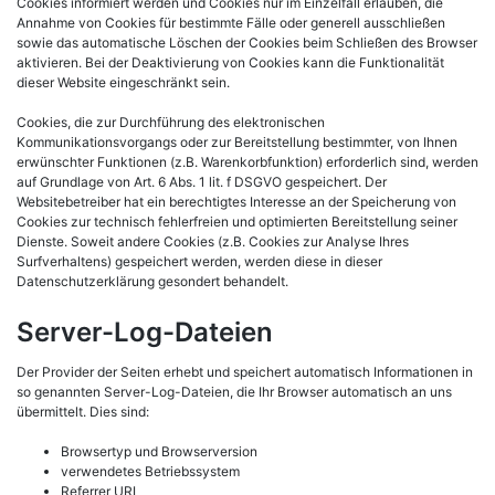
Cookies informiert werden und Cookies nur im Einzelfall erlauben, die
Annahme von Cookies für bestimmte Fälle oder generell ausschließen
sowie das automatische Löschen der Cookies beim Schließen des Browser
aktivieren. Bei der Deaktivierung von Cookies kann die Funktionalität
dieser Website eingeschränkt sein.
Cookies, die zur Durchführung des elektronischen
Kommunikationsvorgangs oder zur Bereitstellung bestimmter, von Ihnen
erwünschter Funktionen (z.B. Warenkorbfunktion) erforderlich sind, werden
auf Grundlage von Art. 6 Abs. 1 lit. f DSGVO gespeichert. Der
Websitebetreiber hat ein berechtigtes Interesse an der Speicherung von
Cookies zur technisch fehlerfreien und optimierten Bereitstellung seiner
Dienste. Soweit andere Cookies (z.B. Cookies zur Analyse Ihres
Surfverhaltens) gespeichert werden, werden diese in dieser
Datenschutzerklärung gesondert behandelt.
Server-Log-Dateien
Der Provider der Seiten erhebt und speichert automatisch Informationen in
so genannten Server-Log-Dateien, die Ihr Browser automatisch an uns
übermittelt. Dies sind:
Browsertyp und Browserversion
verwendetes Betriebssystem
Referrer URL