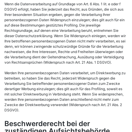
Wenn die Datenverarbeitung auf Grundlage von Art. 6 Abs. 1 lit. e oder f
DSGVO erfolgt, haben Sie jederzeit das Recht, aus Gründen, die sich aus
Ihrer besonderen Situation ergeben, gegen die Verarbeitung Ihrer
personenbezogenen Daten Widerspruch einzulegen; dies gilt auch für ein
auf diese Bestimmungen gestütztes Profiling. Die jeweilige
Rechtsgrundlage, auf denen eine Verarbeitung beruht, entnehmen Sie
dieser Datenschutzerklärung. Wenn Sie Widerspruch einlegen, werden wir
Ihre betroffenen personenbezogenen Daten nicht mehr verarbeiten, es sei
denn, wir können zwingende schutzwürdige Gründe für die Verarbeitung
nachweisen, die Ihre Interessen, Rechte und Freiheiten überwiegen oder
die Verarbeitung dient der Geltendmachung, Ausübung oder Verteidigung
von Rechtsansprüchen (Widerspruch nach Art. 21 Abs. 1 DSGVO).
Werden Ihre personenbezogenen Daten verarbeitet, um Direktwerbung zu
betreiben, so haben Sie das Recht, jederzeit Widerspruch gegen die
Verarbeitung Sie betreffender personenbezogener Daten zum Zwecke
derartiger Werbung einzulegen; dies gilt auch für das Profiling, soweit es
mit solcher Direktwerbung in Verbindung steht. Wenn Sie widersprechen,
werden Ihre personenbezogenen Daten anschließend nicht mehr zum
Zwecke der Direktwerbung verwendet (Widerspruch nach Art. 21 Abs. 2
DSGVO).
Beschwerderecht bei der
zuständigen Aufsichtsbehörde