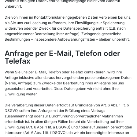
Widerruf erfolgten Datenverarbeitungsvorgänge bleibt vom Widerruf
unberührt.
Die von Ihnen im Kontaktformular eingegebenen Daten verbleiben bei uns,
bis Sie uns zur Löschung auffordern, Ihre Einwilligung zur Speicherung
widerrufen oder der Zweck für die Datenspeicherung entfällt (z.B. nach
abgeschlossener Bearbeitung Ihrer Anfrage). Zwingende gesetzliche
Bestimmungen – insbesondere Aufbewahrungsfristen – bleiben unberührt.
Anfrage per E-Mail, Telefon oder
Telefax
Wenn Sie uns per E-Mail, Telefon oder Telefax kontaktieren, wird Ihre
Anfrage inklusive aller daraus hervorgehenden personenbezogenen Daten
(Name, Anfrage) zum Zwecke der Bearbeitung Ihres Anliegens bei uns
gespeichert und verarbeitet. Diese Daten geben wir nicht ohne Ihre
Einwilligung weiter.
Die Verarbeitung dieser Daten erfolgt auf Grundlage von Art. 6 Abs. 1 lit. b
DSGVO, sofern Ihre Anfrage mit der Erfüllung eines Vertrags
zusammenhängt oder zur Durchführung vorvertraglicher Maßnahmen
erforderlich ist. In allen übrigen Fällen beruht die Verarbeitung auf Ihrer
Einwilligung (Art. 6 Abs. 1 lit. a DSGVO) und / oder auf unseren berechtigten
Interessen (Art. 6 Abs. 1 lit. f DSGVO), da wir ein berechtigtes Interesse an