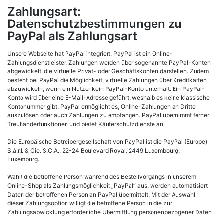
Zahlungsart:
Datenschutzbestimmungen zu
PayPal als Zahlungsart
Unsere Webseite hat PayPal integriert. PayPal ist ein Online-
Zahlungsdienstleister. Zahlungen werden über sogenannte PayPal-Konten
abgewickelt, die virtuelle Privat- oder Geschäftskonten darstellen. Zudem
besteht bei PayPal die Möglichkeit, virtuelle Zahlungen über Kreditkarten
abzuwickeln, wenn ein Nutzer kein PayPal-Konto unterhält. Ein PayPal-
Konto wird über eine E-Mail-Adresse geführt, weshalb es keine klassische
Kontonummer gibt. PayPal ermöglicht es, Online-Zahlungen an Dritte
auszulösen oder auch Zahlungen zu empfangen. PayPal übernimmt ferner
Treuhänderfunktionen und bietet Käuferschutzdienste an.
Die Europäische Betreibergesellschaft von PayPal ist die PayPal (Europe)
S.à.r.l. & Cie. S.C.A., 22-24 Boulevard Royal, 2449 Luxembourg,
Luxemburg.
Wählt die betroffene Person während des Bestellvorgangs in unserem
Online-Shop als Zahlungsmöglichkeit „PayPal“ aus, werden automatisiert
Daten der betroffenen Person an PayPal übermittelt. Mit der Auswahl
dieser Zahlungsoption willigt die betroffene Person in die zur
Zahlungsabwicklung erforderliche Übermittlung personenbezogener Daten