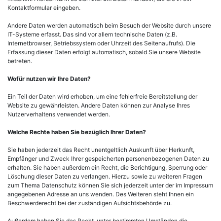
Kontaktformular eingeben.
Andere Daten werden automatisch beim Besuch der Website durch unsere
IT-Systeme erfasst. Das sind vor allem technische Daten (z.B.
Internetbrowser, Betriebssystem oder Uhrzeit des Seitenaufrufs). Die
Erfassung dieser Daten erfolgt automatisch, sobald Sie unsere Website
betreten.
Wofür nutzen wir Ihre Daten?
Ein Teil der Daten wird erhoben, um eine fehlerfreie Bereitstellung der
Website zu gewährleisten. Andere Daten können zur Analyse Ihres
Nutzerverhaltens verwendet werden.
Welche Rechte haben Sie bezüglich Ihrer Daten?
Sie haben jederzeit das Recht unentgeltlich Auskunft über Herkunft,
Empfänger und Zweck Ihrer gespeicherten personenbezogenen Daten zu
erhalten. Sie haben außerdem ein Recht, die Berichtigung, Sperrung oder
Löschung dieser Daten zu verlangen. Hierzu sowie zu weiteren Fragen
zum Thema Datenschutz können Sie sich jederzeit unter der im Impressum
angegebenen Adresse an uns wenden. Des Weiteren steht Ihnen ein
Beschwerderecht bei der zuständigen Aufsichtsbehörde zu.
Außerdem haben Sie das Recht, unter bestimmten Umständen die