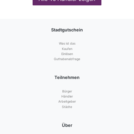
Stadtgutschein
Was ist das
Kaufen
Einlösen
Guthabenabfrage
Teilnehmen
Bürger
Händler
Arbeitgeber
Städte
Über