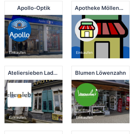
Apollo-Optik
Apotheke Möllenkotten
Einkaufen
Einkaufen
Ateliersieben Laden
Blumen Löwenzahn
Einkaufen
Einkaufen