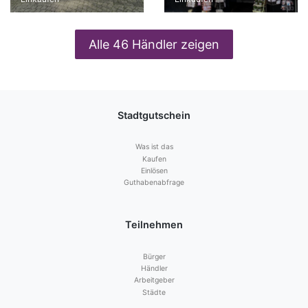
Alle 46 Händler zeigen
Stadtgutschein
Was ist das
Kaufen
Einlösen
Guthabenabfrage
Teilnehmen
Bürger
Händler
Arbeitgeber
Städte