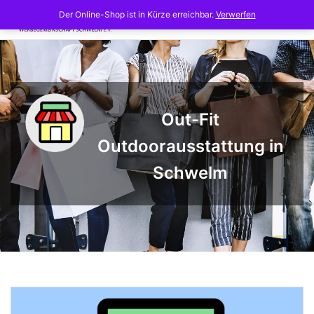
Skip
Der Online-Shop ist in Kürze erreichbar.
Verwerfen
to
content
Out-Fit
Outdoorausstattung in
Schwelm