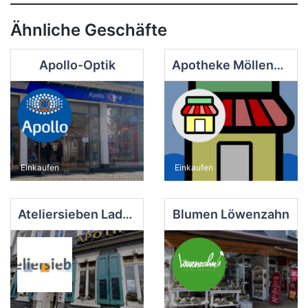
Ähnliche Geschäfte
Apollo-Optik
Apotheke Möllenkotten
Einkaufen
Einkaufen
Ateliersieben Laden
Blumen Löwenzahn