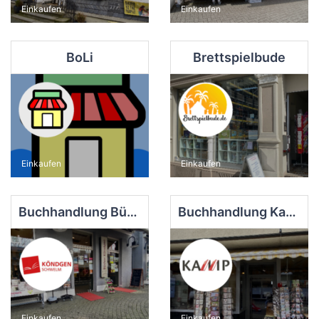
Einkaufen
Einkaufen
BoLi
Brettspielbude
Einkaufen
Einkaufen
Buchhandlung Bücher Köndgen
Buchhandlung Kamp Inh. Jeannette Schida
Einkaufen
Einkaufen