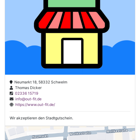
Neumarkt 18, 58332 Schwelm
Thomas Dicker
02336 15719
info@out-fit.de
https://www.out-fit.de/
Wir akzeptieren den Stadtgutschein.