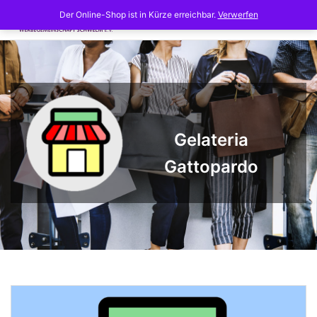
Skip
Der Online-Shop ist in Kürze erreichbar.
Verwerfen
to
content
Gelateria
Gattopardo