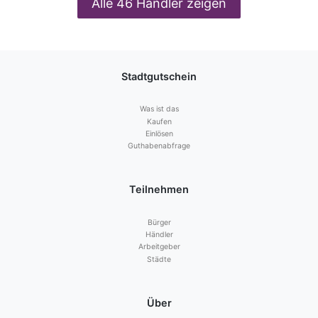
Alle 46 Händler zeigen
Stadtgutschein
Was ist das
Kaufen
Einlösen
Guthabenabfrage
Teilnehmen
Bürger
Händler
Arbeitgeber
Städte
Über