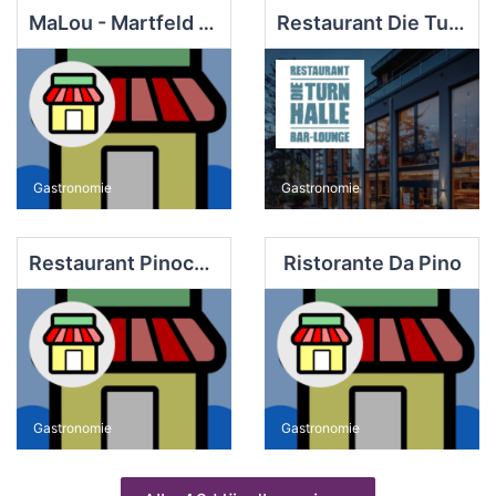
MaLou - Martfeld Lounge
Restaurant Die Turnhalle
Gastronomie
Gastronomie
Restaurant Pinocchio Schwelm
Ristorante Da Pino
Gastronomie
Gastronomie