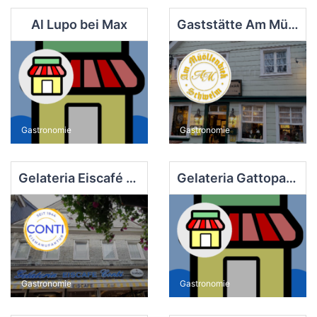
Al Lupo bei Max
Gaststätte Am Müöllendiek Schwelm
Gastronomie
Gastronomie
Gelateria Eiscafé Conti
Gelateria Gattopardo
Gastronomie
Gastronomie