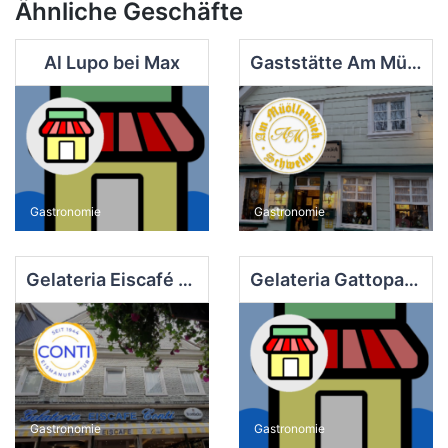
Ähnliche Geschäfte
Al Lupo bei Max
Gaststätte Am Müöllendiek Schwelm
Gastronomie
Gastronomie
Gelateria Eiscafé Conti
Gelateria Gattopardo
Gastronomie
Gastronomie