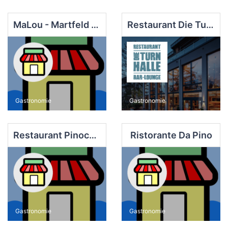
MaLou - Martfeld Lounge
Restaurant Die Turnhalle
Gastronomie
Gastronomie
Restaurant Pinocchio Schwelm
Ristorante Da Pino
Gastronomie
Gastronomie