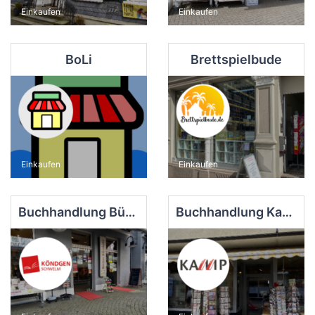
Einkaufen
Einkaufen
BoLi
Brettspielbude
Einkaufen
Einkaufen
Buchhandlung Bücher Köndgen
Buchhandlung Kamp Inh. Jeannette Schida