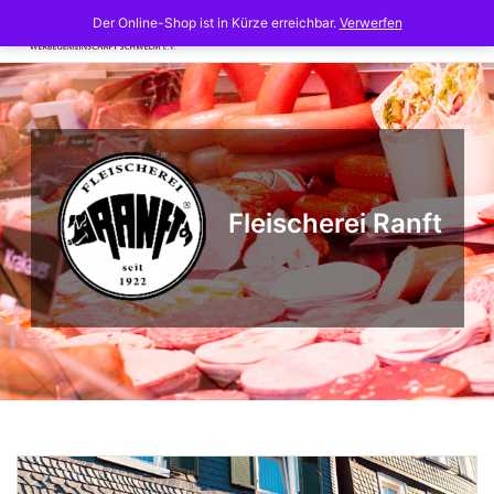
Skip
Der Online-Shop ist in Kürze erreichbar.
Verwerfen
to
content
Fleischerei Ranft