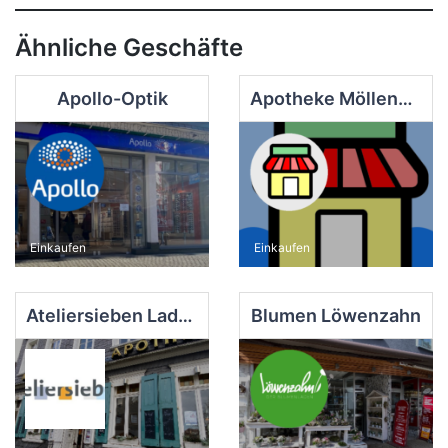
Ähnliche Geschäfte
Apollo-Optik
Apotheke Möllenkotten
Einkaufen
Einkaufen
Ateliersieben Laden
Blumen Löwenzahn